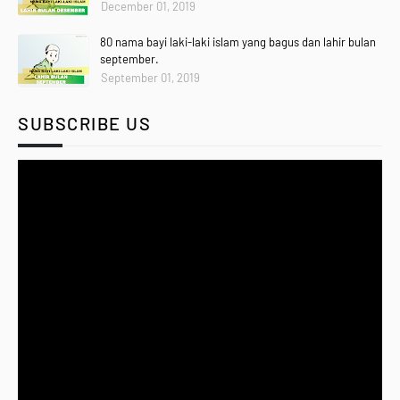
December 01, 2019
80 nama bayi laki-laki islam yang bagus dan lahir bulan
september.
September 01, 2019
SUBSCRIBE US