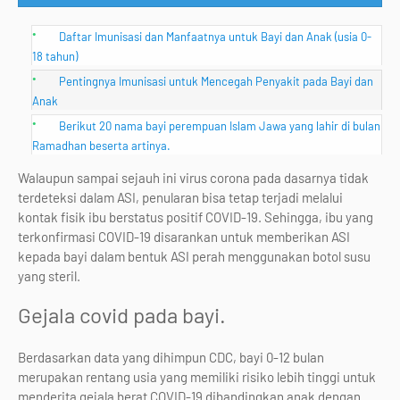
Daftar Imunisasi dan Manfaatnya untuk Bayi dan Anak (usia 0-
18 tahun)
Pentingnya Imunisasi untuk Mencegah Penyakit pada Bayi dan
Anak
Berikut 20 nama bayi perempuan Islam Jawa yang lahir di bulan
Ramadhan beserta artinya.
Walaupun sampai sejauh ini virus corona pada dasarnya tidak
terdeteksi dalam ASI, penularan bisa tetap terjadi melalui
kontak fisik ibu berstatus positif COVID-19. Sehingga, ibu yang
terkonfirmasi COVID-19 disarankan untuk memberikan ASI
kepada bayi dalam bentuk ASI perah menggunakan botol susu
yang steril.
Gejala covid pada bayi.
Berdasarkan data yang dihimpun CDC, bayi 0-12 bulan
merupakan rentang usia yang memiliki risiko lebih tinggi untuk
menderita gejala berat COVID-19 dibandingkan anak dengan