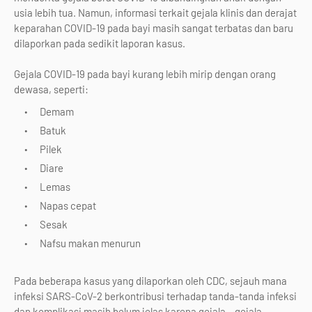
usia lebih tua. Namun, informasi terkait gejala klinis dan derajat
keparahan COVID-19 pada bayi masih sangat terbatas dan baru
dilaporkan pada sedikit laporan kasus.
Gejala COVID-19 pada bayi kurang lebih mirip dengan orang
dewasa, seperti:
Demam
Batuk
Pilek
Diare
Lemas
Napas cepat
Sesak
Nafsu makan menurun
Pada beberapa kasus yang dilaporkan oleh CDC, sejauh mana
infeksi SARS-CoV-2 berkontribusi terhadap tanda-tanda infeksi
dan komplikasi masih belum jelas karena gejala – gejala