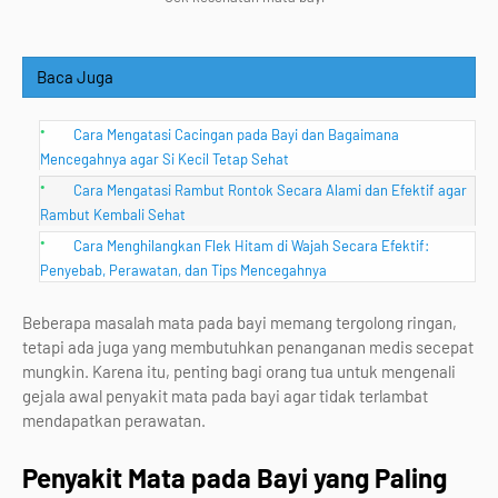
Baca Juga
Cara Mengatasi Cacingan pada Bayi dan Bagaimana
Mencegahnya agar Si Kecil Tetap Sehat
Cara Mengatasi Rambut Rontok Secara Alami dan Efektif agar
Rambut Kembali Sehat
Cara Menghilangkan Flek Hitam di Wajah Secara Efektif:
Penyebab, Perawatan, dan Tips Mencegahnya
Beberapa masalah mata pada bayi memang tergolong ringan,
tetapi ada juga yang membutuhkan penanganan medis secepat
mungkin. Karena itu, penting bagi orang tua untuk mengenali
gejala awal penyakit mata pada bayi agar tidak terlambat
mendapatkan perawatan.
Penyakit Mata pada Bayi yang Paling