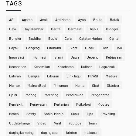
TAGS
ASI
Agama
Anak
Arti Nama
Ayah
Balita
Batak
Bayi
Bayi Kembar
Berita
Bermain
Bisnis
Blogger
Boneka
Buddha
Bugis
Cara
Catatan Harian
Cerita
Dayak
Dongeng
Ekonomi
Event
Hindu
Hobi
Ibu
Imunisasi
Informasi
Islami
Jawa
Jepang
Kebiasaan
Kecantikan
Kehamilan
Kesehatan
Kuliner
Lagu anak
Lahiran
Langka
Liburan
Lirik lagu
MPASI
Madura
Mainan
Mainan Bayi
Minuman
Nama
Obat
Oktober
Opini
Padang
Parenting
Pendidikan
Pengobatan
Penyakit
Perawatan
Pertanian
Psikologi
Quotes
Resep
Safety
Sosial Media
Susu
Tips
Traveling
Update harga
Video
Viral
Youtube
buah
daging kambing
daging sapi
kristen
makanan