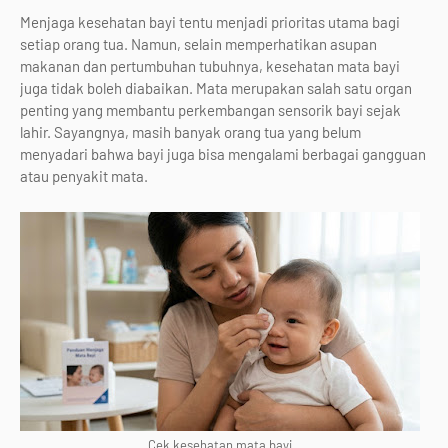
Menjaga kesehatan bayi tentu menjadi prioritas utama bagi
setiap orang tua. Namun, selain memperhatikan asupan
makanan dan pertumbuhan tubuhnya, kesehatan mata bayi
juga tidak boleh diabaikan. Mata merupakan salah satu organ
penting yang membantu perkembangan sensorik bayi sejak
lahir. Sayangnya, masih banyak orang tua yang belum
menyadari bahwa bayi juga bisa mengalami berbagai gangguan
atau penyakit mata.
Cek kesehatan mata bayi