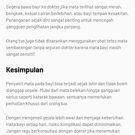
Segera bawa bayi ke dokter jika mata terlihat sangat merah,
bengkak, keluar cairan berlebihan, atau bayi tampak kesakitan.
Penanganan sejak dini sangat penting untuk mencegah
gangguan penglihatan jangka panjang.
Orang tua juga tidak disarankan menggunakan obat tetes mata
sembarangan tanpa anjuran dokter karena mata bayi masih
sangat sensitif.
Kesimpulan
Penyakit mata pada bayi bisa terjadi sejak lahir dan tidak boleh
dianggap sepele. Mulai dari mata belekan hingga gangguan
serius seperti katarak bawaan, semuanya memerlukan
perhatian khusus dari orang tua.
Dengan mengenali gejala lebih awal dan menjaga kebersihan
mata bayi setiap hari, risiko komplikasi dapat diminimalkan.
Jangan ragu berkonsultasi dengan dokter jika menemukan