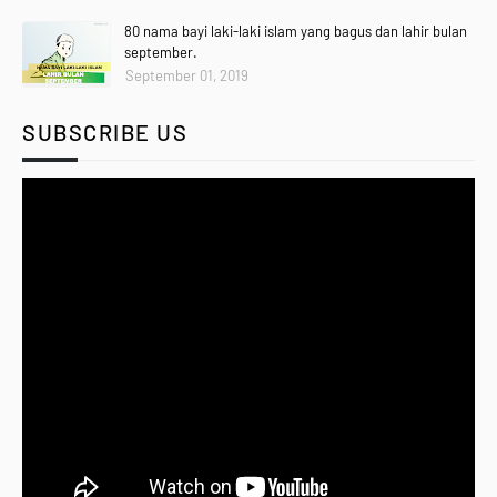
80 nama bayi laki-laki islam yang bagus dan lahir bulan
september.
September 01, 2019
SUBSCRIBE US