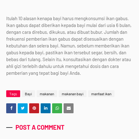
Itulah 10 alasan kenapa bayi harus mengkonsumsi ikan gabus.
Ikan gabus dapat diberikan kepada bayi mulai dari usia 6 bulan,
dengan cara direbus, dikukus, atau dibuat bubur. Jumlah dan
frekuensi pemberian ikan gabus dapat disesuaikan dengan
kebutuhan dan selera bayi. Namun, sebelum memberikan ikan
gabus kepada bayi, pastikan ikan tersebut segar, bersih, dan
bebas dari tulang. Selain itu, konsultasikan dengan dokter atau
ahli gizi terlebih dahulu untuk mengetahui dosis dan cara
pemberian yang tepat bagi bayi Anda.
Tags
Bayi
makanan
makanan bayi
manfaat ikan
POST A COMMENT