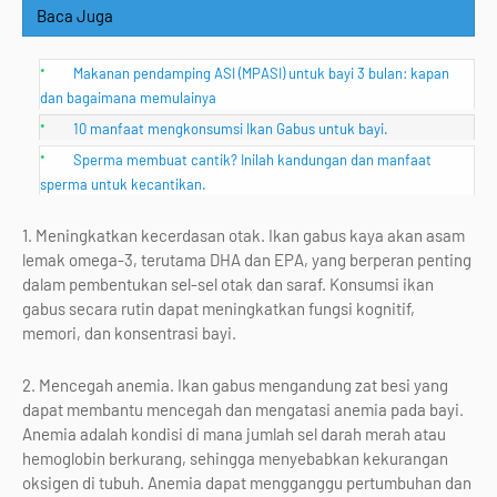
Baca Juga
Makanan pendamping ASI (MPASI) untuk bayi 3 bulan: kapan
dan bagaimana memulainya
10 manfaat mengkonsumsi Ikan Gabus untuk bayi.
Sperma membuat cantik? Inilah kandungan dan manfaat
sperma untuk kecantikan.
1. Meningkatkan kecerdasan otak. Ikan gabus kaya akan asam
lemak omega-3, terutama DHA dan EPA, yang berperan penting
dalam pembentukan sel-sel otak dan saraf. Konsumsi ikan
gabus secara rutin dapat meningkatkan fungsi kognitif,
memori, dan konsentrasi bayi.
2. Mencegah anemia. Ikan gabus mengandung zat besi yang
dapat membantu mencegah dan mengatasi anemia pada bayi.
Anemia adalah kondisi di mana jumlah sel darah merah atau
hemoglobin berkurang, sehingga menyebabkan kekurangan
oksigen di tubuh. Anemia dapat mengganggu pertumbuhan dan