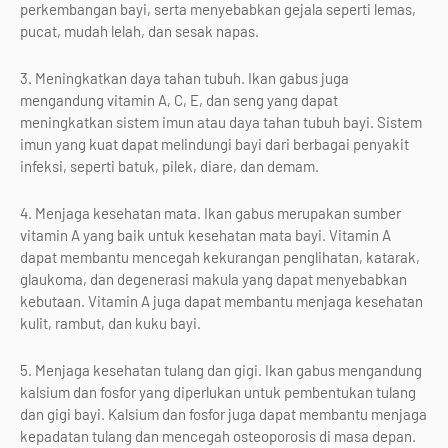
perkembangan bayi, serta menyebabkan gejala seperti lemas,
pucat, mudah lelah, dan sesak napas.
3. Meningkatkan daya tahan tubuh. Ikan gabus juga
mengandung vitamin A, C, E, dan seng yang dapat
meningkatkan sistem imun atau daya tahan tubuh bayi. Sistem
imun yang kuat dapat melindungi bayi dari berbagai penyakit
infeksi, seperti batuk, pilek, diare, dan demam.
4. Menjaga kesehatan mata. Ikan gabus merupakan sumber
vitamin A yang baik untuk kesehatan mata bayi. Vitamin A
dapat membantu mencegah kekurangan penglihatan, katarak,
glaukoma, dan degenerasi makula yang dapat menyebabkan
kebutaan. Vitamin A juga dapat membantu menjaga kesehatan
kulit, rambut, dan kuku bayi.
5. Menjaga kesehatan tulang dan gigi. Ikan gabus mengandung
kalsium dan fosfor yang diperlukan untuk pembentukan tulang
dan gigi bayi. Kalsium dan fosfor juga dapat membantu menjaga
kepadatan tulang dan mencegah osteoporosis di masa depan.