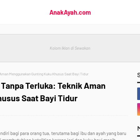
AnakAyah.com
Kolom Iklan di Sewakan
Aman Menggunakan Gunting Kuku Khusus Saat Bayi Tidur
Tanpa Terluka: Teknik Aman
usus Saat Bayi Tidur
diri bagi para orang tua, terutama bagi ibu dan ayah yang baru