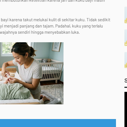
ini membutuhkan ketelitian karena jari dan kuku bayi masih
yi karena takut melukai kulit di sekitar kuku. Tidak sedikit
 menjadi panjang dan tajam. Padahal, kuku yang terlalu
wajahnya sendiri hingga menyebabkan luka.