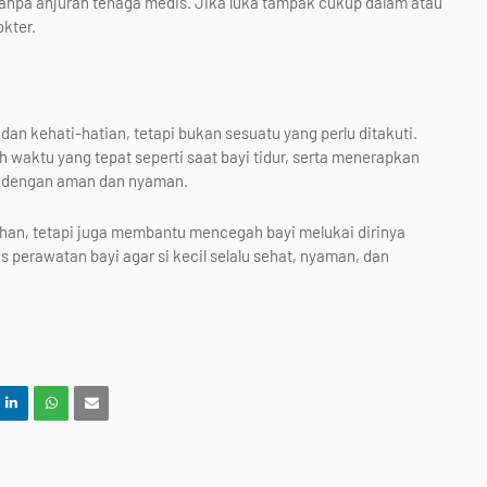
anpa anjuran tenaga medis. Jika luka tampak cukup dalam atau
okter.
kehati-hatian, tetapi bukan sesuatu yang perlu ditakuti.
waktu yang tepat seperti saat bayi tidur, serta menerapkan
i dengan aman dan nyaman.
han, tetapi juga membantu mencegah bayi melukai dirinya
as perawatan bayi agar si kecil selalu sehat, nyaman, dan