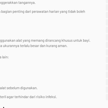
nggerakkan tangannya.
bagian penting dari perawatan harian yang tidak boleh
ggunakan alat yang memang dirancang khusus untuk bayi.
 ukurannya terlalu besar dan kurang aman.
 lain:
alat sebelum digunakan.
il agar terhindar dari risiko infeksi.