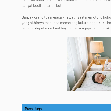
memiliki buah hati. Meski terlihat sederhana, aktivitas 
sangat kecil serta lembut.
Banyak orang tua merasa khawatir saat memotong kuku ba
yang akhirnya menunda memotong kuku hingga kuku bayi
panjang dapat membuat bayi tanpa sengaja menggaruk 
Baca Juga