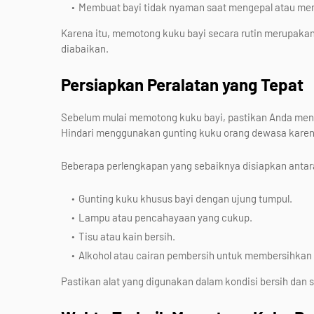
Membuat bayi tidak nyaman saat mengepal atau me
Karena itu, memotong kuku bayi secara rutin merupakan 
diabaikan.
Persiapkan Peralatan yang Tepat
Sebelum mulai memotong kuku bayi, pastikan Anda men
Hindari menggunakan gunting kuku orang dewasa karena
Beberapa perlengkapan yang sebaiknya disiapkan antara
Gunting kuku khusus bayi dengan ujung tumpul.
Lampu atau pencahayaan yang cukup.
Tisu atau kain bersih.
Alkohol atau cairan pembersih untuk membersihkan 
Pastikan alat yang digunakan dalam kondisi bersih dan ster