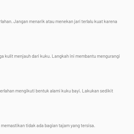
lahan. Jangan menarik atau menekan jari terlalu kuat karena
gga kulit menjauh dari kuku. Langkah ini membantu mengurangi
rlahan mengikuti bentuk alami kuku bayi. Lakukan sedikit
k memastikan tidak ada bagian tajam yang tersisa.