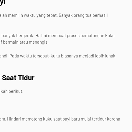
yi
lah memilih waktu yang tepat. Banyak orang tua berhasil
idak banyak bergerak. Hal ini membuat proses pemotongan kuku
if bermain atau menangis.
mandi. Pada waktu tersebut, kuku biasanya menjadi lebih lunak
 Saat Tidur
gkah berikut:
am. Hindari memotong kuku saat bayi baru mulai tertidur karena