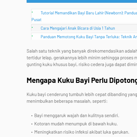
Tutorial Memandikan Bayi Baru Lahir (Newborn): Pand
Pusat
Cara Mengajari Anak Bicara di Usia 1 Tahun
Panduan Memotong Kuku Bayi Tanpa Terluka: Teknik A
Salah satu teknik yang banyak direkomendasikan adalah
tertidur lelap, gerakannya lebih minim sehingga pros
gunting kuku khusus bayi, risiko cedera juga dapat dimi
Mengapa Kuku Bayi Perlu Dipoton
Kuku bayi cenderung tumbuh lebih cepat dibanding yan
menimbulkan beberapa masalah, seperti:
Bayi menggaruk wajah dan kulitnya sendiri.
Kotoran mudah menumpuk di bawah kuku.
Meningkatkan risiko infeksi akibat luka garukan.