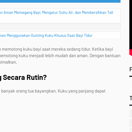
uan Aman Memegang Bayi, Mengatur Suhu Air, dan Membersihkan Tali
man Menggunakan Gunting Kuku Khusus Saat Bayi Tidur
 memotong kuku bayi saat mereka sedang tidur. Ketika bayi
es memotong kuku menjadi lebih mudah dan aman. Dengan bantuan
nimalkan.
g Secara Rutin?
g banyak orang tua bayangkan. Kuku yang panjang dapat