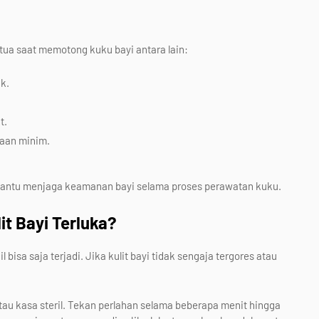
ua saat memotong kuku bayi antara lain:
k.
t.
aan minim.
antu menjaga keamanan bayi selama proses perawatan kuku.
it Bayi Terluka?
bisa saja terjadi. Jika kulit bayi tidak sengaja tergores atau
au kasa steril. Tekan perlahan selama beberapa menit hingga