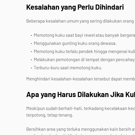
Kesalahan yang Perlu Dihindari
Beberapa kesalahan umum yang sering dilakukan orang t
Memotong kuku saat bayi rewel atau banyak bergera
Menggunakan gunting kuku orang dewasa.
Memotong kuku terlalu pendek hingga mengenai kuli
Melakukan pemotongan di tempat dengan pencahay
Terburu-buru saat memotong kuku.
Menghindari kesalahan-kesalahan tersebut dapat memb
Apa yang Harus Dilakukan Jika Kul
Meskipun sudah berhati-hati, terkadang kecelakaan kecil 
terpotong, tetap tenang.
Bersihkan area yang terluka menggunakan kain bersih at