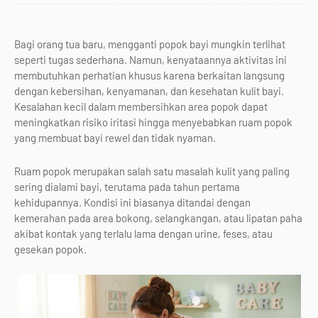
Bagi orang tua baru, mengganti popok bayi mungkin terlihat
seperti tugas sederhana. Namun, kenyataannya aktivitas ini
membutuhkan perhatian khusus karena berkaitan langsung
dengan kebersihan, kenyamanan, dan kesehatan kulit bayi.
Kesalahan kecil dalam membersihkan area popok dapat
meningkatkan risiko iritasi hingga menyebabkan ruam popok
yang membuat bayi rewel dan tidak nyaman.
Ruam popok merupakan salah satu masalah kulit yang paling
sering dialami bayi, terutama pada tahun pertama
kehidupannya. Kondisi ini biasanya ditandai dengan
kemerahan pada area bokong, selangkangan, atau lipatan paha
akibat kontak yang terlalu lama dengan urine, feses, atau
gesekan popok.