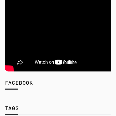
FACEBOOK
TAGS