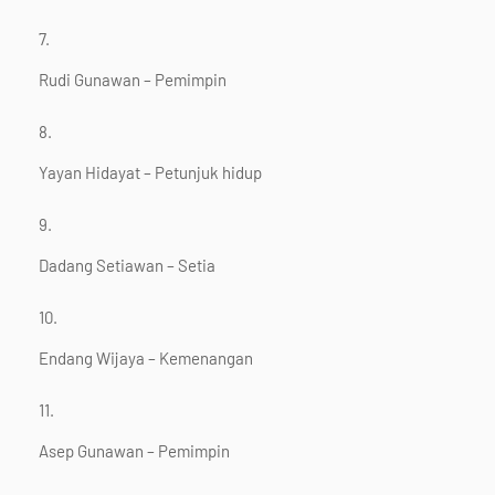
Rudi Gunawan – Pemimpin
Yayan Hidayat – Petunjuk hidup
Dadang Setiawan – Setia
Endang Wijaya – Kemenangan
Asep Gunawan – Pemimpin