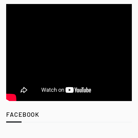
FACEBOOK