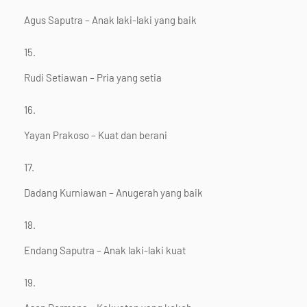
Agus Saputra – Anak laki-laki yang baik
Rudi Setiawan – Pria yang setia
Yayan Prakoso – Kuat dan berani
Dadang Kurniawan – Anugerah yang baik
Endang Saputra – Anak laki-laki kuat