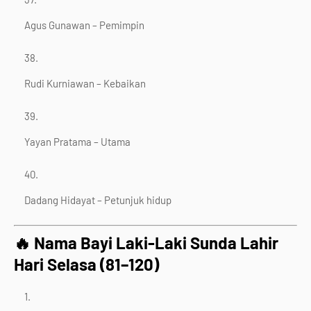
Agus Gunawan – Pemimpin
Rudi Kurniawan – Kebaikan
Yayan Pratama – Utama
Dadang Hidayat – Petunjuk hidup
🔥 Nama Bayi Laki-Laki Sunda Lahir
Hari Selasa (81–120)