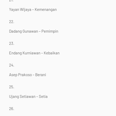
Yayan Wijaya – Kemenangan
Dadang Gunawan – Pemimpin
Endang Kurniawan – Kebaikan
Asep Prakoso – Berani
Ujang Setiawan – Setia