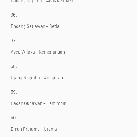
Dadang Saputra – Anak laki-laki
Endang Setiawan – Setia
Asep Wijaya – Kemenangan
Ujang Nugraha – Anugerah
Dadan Gunawan – Pemimpin
Eman Pratama – Utama