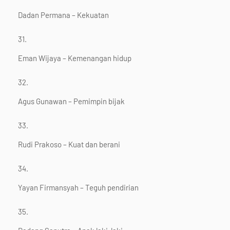
Dadan Permana – Kekuatan
Eman Wijaya – Kemenangan hidup
Agus Gunawan – Pemimpin bijak
Rudi Prakoso – Kuat dan berani
Yayan Firmansyah – Teguh pendirian