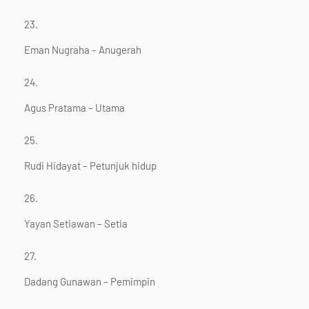
Eman Nugraha – Anugerah
Agus Pratama – Utama
Rudi Hidayat – Petunjuk hidup
Yayan Setiawan – Setia
Dadang Gunawan – Pemimpin