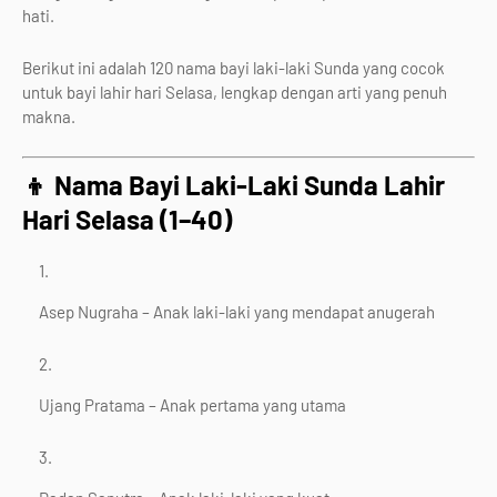
hati.
Berikut ini adalah 120 nama bayi laki-laki Sunda yang cocok
untuk bayi lahir hari Selasa, lengkap dengan arti yang penuh
makna.
👦 Nama Bayi Laki-Laki Sunda Lahir
Hari Selasa (1–40)
Asep Nugraha – Anak laki-laki yang mendapat anugerah
Ujang Pratama – Anak pertama yang utama