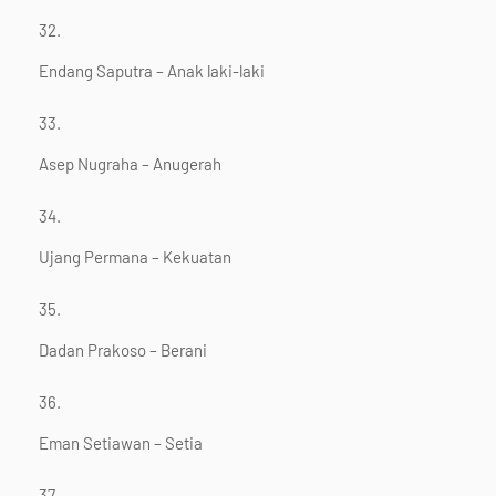
Endang Saputra – Anak laki-laki
Asep Nugraha – Anugerah
Ujang Permana – Kekuatan
Dadan Prakoso – Berani
Eman Setiawan – Setia