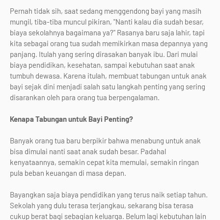
Pernah tidak sih, saat sedang menggendong bayi yang masih
mungil, tiba-tiba muncul pikiran, "Nanti kalau dia sudah besar,
biaya sekolahnya bagaimana ya?" Rasanya baru saja lahir, tapi
kita sebagai orang tua sudah memikirkan masa depannya yang
panjang. Itulah yang sering dirasakan banyak ibu. Dari mulai
biaya pendidikan, kesehatan, sampai kebutuhan saat anak
tumbuh dewasa. Karena itulah, membuat tabungan untuk anak
bayi sejak dini menjadi salah satu langkah penting yang sering
disarankan oleh para orang tua berpengalaman.
Kenapa Tabungan untuk Bayi Penting?
Banyak orang tua baru berpikir bahwa menabung untuk anak
bisa dimulai nanti saat anak sudah besar. Padahal
kenyataannya, semakin cepat kita memulai, semakin ringan
pula beban keuangan di masa depan.
Bayangkan saja biaya pendidikan yang terus naik setiap tahun.
Sekolah yang dulu terasa terjangkau, sekarang bisa terasa
cukup berat bagi sebagian keluarga. Belum lagi kebutuhan lain