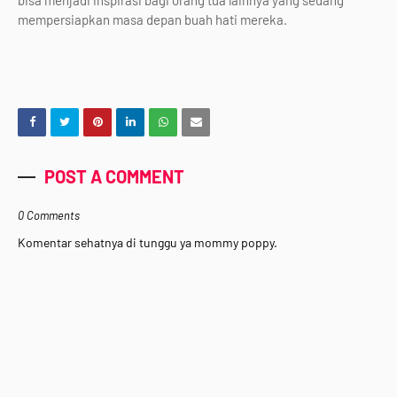
bisa menjadi inspirasi bagi orang tua lainnya yang sedang
mempersiapkan masa depan buah hati mereka.
POST A COMMENT
0 Comments
Komentar sehatnya di tunggu ya mommy poppy.