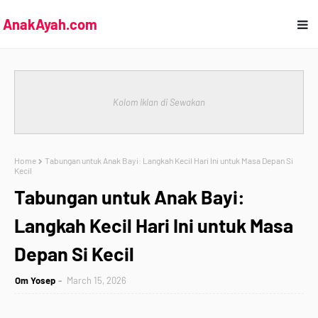
AnakAyah.com
Kolom Iklan di Sewakan
Home
Tabungan untuk Anak Bayi: Langkah Kecil Hari Ini untuk Masa Depan Si
Kecil
Tabungan untuk Anak Bayi:
Langkah Kecil Hari Ini untuk Masa
Depan Si Kecil
Om Yosep
March 15, 2026