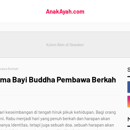
AnakAyah.com
Kolom Iklan di Sewakan
mbawa Berkah
Nama Bayi Buddha Pembawa Berkah
ari keseimbangan di tengah hiruk pikuk kehidupan. Bagi orang
ini, Rabu menjadi hari yang penuh berkah dan harapan akan
anya identitas, tetapi juga sebuah doa, sebuah harapan akan