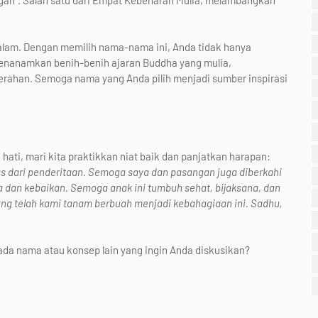
gan". Salah satu dari Empat Kebenaran Mulia, melambangkan
lam. Dengan memilih nama-nama ini, Anda tidak hanya
menanamkan benih-benih ajaran Buddha yang mulia,
ahan. Semoga nama yang Anda pilih menjadi sumber inspirasi
ti, mari kita praktikkan niat baik dan panjatkan harapan:
 dari penderitaan. Semoga saya dan pasangan juga diberkahi
dan kebaikan. Semoga anak ini tumbuh sehat, bijaksana, dan
ang telah kami tanam berbuah menjadi kebahagiaan ini. Sadhu,
da nama atau konsep lain yang ingin Anda diskusikan?