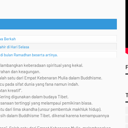
wa Berkah
ir di Hari Selasa
 di bulan Ramadhan beserta artinya.
Melambangkan keberadaan spiritual yang kekal.
cerahan dan keagungan.
Salah satu dari Empat Kebenaran Mulia dalam Buddhisme.
acu pada sifat dunia yang fana namun indah.
tan kreatif".
Sering digunakan dalam budaya Tibet.
aksanaan tertinggi yang melampaui pemikiran biasa.
tu dari lima skandha (unsur pembentuk makhluk hidup).
as asih dalam Buddhisme Tibet, dikenal karena kemampuannya