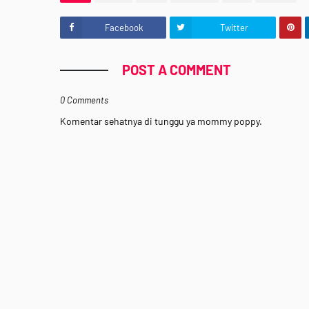
Facebook
Twitter
POST A COMMENT
0 Comments
Komentar sehatnya di tunggu ya mommy poppy.