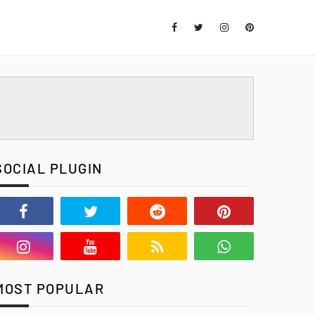
SOCIAL PLUGIN
MOST POPULAR