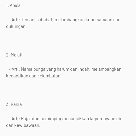
1. Anisa
- Arti: Teman, sahabat; melambangkan kebersamaan dan
dukungan.
2. Melati
- Arti: Nama bunga yang harum dan indah, melambangkan
kecantikan dan kelembutan.
3. Rania
- Arti: Raja atau pemimpin; menunjukkan kepercayaan diri
dan kewibawaan.