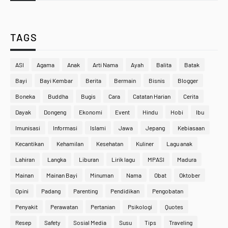
TAGS
ASI
Agama
Anak
Arti Nama
Ayah
Balita
Batak
Bayi
Bayi Kembar
Berita
Bermain
Bisnis
Blogger
Boneka
Buddha
Bugis
Cara
Catatan Harian
Cerita
Dayak
Dongeng
Ekonomi
Event
Hindu
Hobi
Ibu
Imunisasi
Informasi
Islami
Jawa
Jepang
Kebiasaan
Kecantikan
Kehamilan
Kesehatan
Kuliner
Lagu anak
Lahiran
Langka
Liburan
Lirik lagu
MPASI
Madura
Mainan
Mainan Bayi
Minuman
Nama
Obat
Oktober
Opini
Padang
Parenting
Pendidikan
Pengobatan
Penyakit
Perawatan
Pertanian
Psikologi
Quotes
Resep
Safety
Sosial Media
Susu
Tips
Traveling