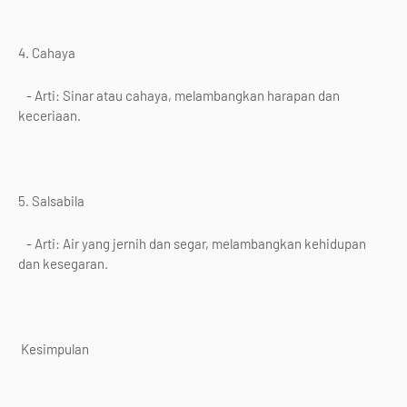
4. Cahaya
- Arti: Sinar atau cahaya, melambangkan harapan dan
keceriaan.
5. Salsabila
- Arti: Air yang jernih dan segar, melambangkan kehidupan
dan kesegaran.
Kesimpulan