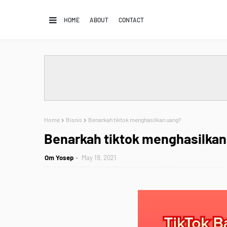
HOME
ABOUT
CONTACT
Home
Bisnis
Benarkah tiktok menghasilkan uang?
Benarkah tiktok menghasilkan
Om Yosep
May 19, 2021