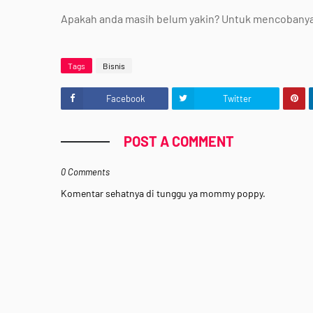
Apakah anda masih belum yakin? Untuk mencobanya s
Tags
Bisnis
Facebook
Twitter
POST A COMMENT
0 Comments
Komentar sehatnya di tunggu ya mommy poppy.