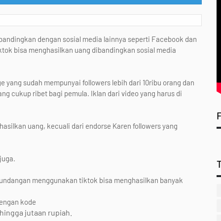
dibandingkan dengan sosial media lainnya seperti Facebook dan
tiktok bisa menghasilkan uang dibandingkan sosial media
 yang sudah mempunyai followers lebih dari 10ribu orang dan
ang cukup ribet bagi pemula. Iklan dari video yang harus di
silkan uang, kecuali dari endorse Karen followers yang
juga.
uk undangan menggunakan tiktok bisa menghasilkan banyak
engan kode
ingga jutaan rupiah.