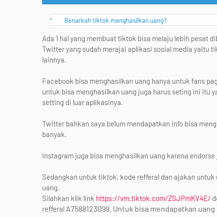
Benarkah tiktok menghasilkan uang?
Ada 1 hal yang membuat tiktok bisa melaju lebih pesat 
Twitter yang sudah merajai aplikasi sosial media yaitu 
lainnya.
Facebook bisa menghasilkan uang hanya untuk fans page
untuk bisa menghasilkan uang juga harus seting ini itu y
setting di luar aplikasinya.
Twitter bahkan saya belum mendapatkan info bisa mengha
banyak.
Instagram juga bisa menghasilkan uang karena endorse 
Sedangkan untuk tiktok, kode refferal dan ajakan unt
uang.
Silahkan klik link
https://vm.tiktok.com/ZSJPmKV4E/
d
A7588123099. Untuk bisa mendapatkan uang h
refferal