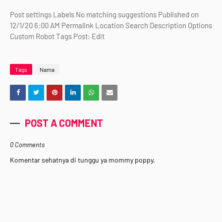
Post settings Labels No matching suggestions Published on
12/1/20 6:00 AM Permalink Location Search Description Options
Custom Robot Tags Post: Edit
Tags
Nama
POST A COMMENT
0 Comments
Komentar sehatnya di tunggu ya mommy poppy.