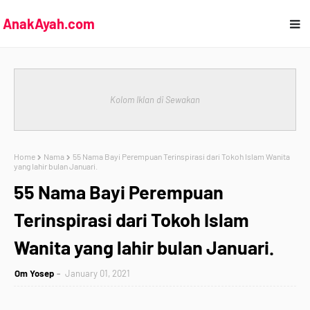
AnakAyah.com
Kolom Iklan di Sewakan
Home
Nama
55 Nama Bayi Perempuan Terinspirasi dari Tokoh Islam Wanita
yang lahir bulan Januari.
55 Nama Bayi Perempuan
Terinspirasi dari Tokoh Islam
Wanita yang lahir bulan Januari.
Om Yosep
January 01, 2021