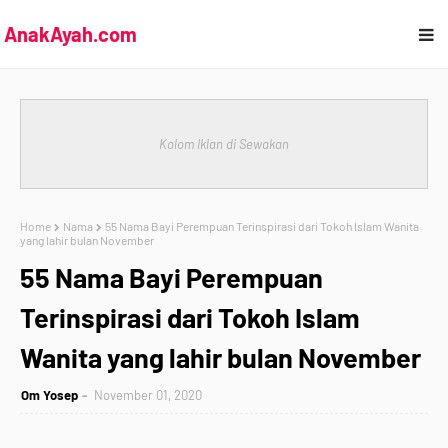
AnakAyah.com
Kolom Iklan di Sewakan
Home
Nama
55 Nama Bayi Perempuan Terinspirasi dari Tokoh Islam Wanita
yang lahir bulan November
55 Nama Bayi Perempuan
Terinspirasi dari Tokoh Islam
Wanita yang lahir bulan November
Om Yosep
November 01, 2020