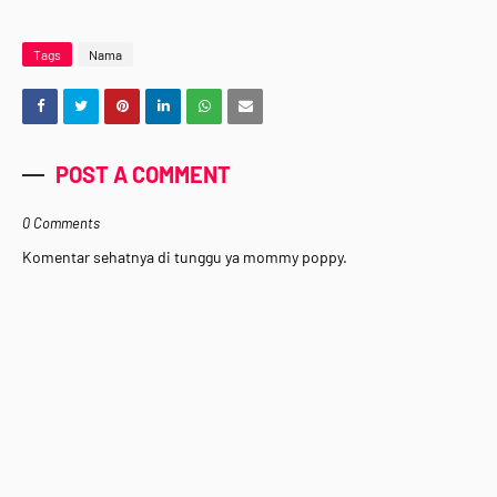
Tags
Nama
POST A COMMENT
0 Comments
Komentar sehatnya di tunggu ya mommy poppy.