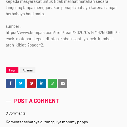
kepada masyarakat untuk tidak melihat matahari secara
langsung tanpa menggunakan penapis cahaya karena sangat
berbahaya bagi mata.
sumber :
https://www.kompas.com/tren/read/2020/07/14/192500665/b
esok-matahari-tepat-di-atas-kabah-saatnya-cek-kembali-
arah-kiblat-?page=2.
Tags
Agama
POST A COMMENT
0 Comments
Komentar sehatnya di tunggu ya mommy poppy.