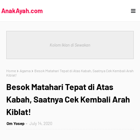
AnakAyah.com
Kolom Iklan di Sewakan
Home
Agama
Besok Matahari Tepat di Atas Kabah, Saatnya Cek Kembali Arah
Kiblat!
Besok Matahari Tepat di Atas
Kabah, Saatnya Cek Kembali Arah
Kiblat!
Om Yosep
July 14, 2020