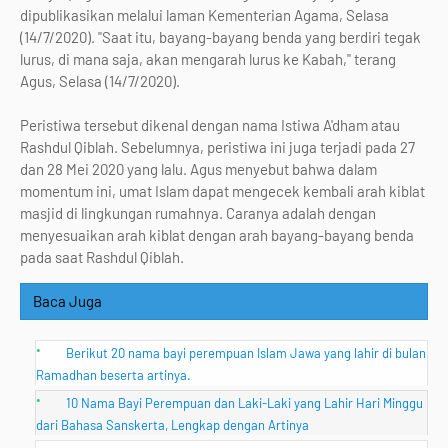
dipublikasikan melalui laman Kementerian Agama, Selasa
(14/7/2020). "Saat itu, bayang-bayang benda yang berdiri tegak
lurus, di mana saja, akan mengarah lurus ke Kabah," terang
Agus, Selasa (14/7/2020).
Peristiwa tersebut dikenal dengan nama Istiwa A'dham atau
Rashdul Qiblah. Sebelumnya, peristiwa ini juga terjadi pada 27
dan 28 Mei 2020 yang lalu. Agus menyebut bahwa dalam
momentum ini, umat Islam dapat mengecek kembali arah kiblat
masjid di lingkungan rumahnya. Caranya adalah dengan
menyesuaikan arah kiblat dengan arah bayang-bayang benda
pada saat Rashdul Qiblah.
Baca Juga
Berikut 20 nama bayi perempuan Islam Jawa yang lahir di bulan
Ramadhan beserta artinya.
10 Nama Bayi Perempuan dan Laki-Laki yang Lahir Hari Minggu
dari Bahasa Sanskerta, Lengkap dengan Artinya