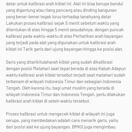
datar untuk kalibrasi arah kiblat ini. Alat ini bisa berupa bandul
yang digantung atau tiang pancang atau dinding bangunan
yang benar-benar tegak lurus terhadap tanahyang datar
Lakukan proses kalibrasi sejak 5 menit sebelum waktu yang
ditentukan di atas hingga 5 menit sesudahnya, dengan puncak
kalibrasi pada waktu-waktu di atas Perhatikan arah bayangan
yang terjadi pada alat yang digunakan untuk kalibrasi arah
kiblat ini Tarik garis dari ujung bayangan hingga ke posisi alat.
Garis yang ditarikitulaharah kiblat yang sudah dikalibrasi
dengan posisi Matahari saat tepat berada di atas Kabah Adapun
waktu kalibrasi arah kiblat tersebut terjadi saat matahari sudah
terbenam di wilayah Indonesia Timur dan sebagian Indonesia
Tengah. Oleh karena itu, bagi umat muslim yang berada di
wilayah Indonesia Timur dan Indonesia Tengah, perlu dilakukan
kalibrasi arah kiblat di selain waktu tersebut.
Proses kalibrasi untuk mengecek kiblat di wilayah ini juga
serupa, yang membedakan adalah cara menarik garis, yaitu
dari posisi alat ke ujung bayangan. BMKG juga mengimbau