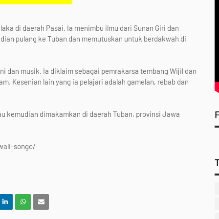
a di daerah Pasai. Ia menimbu ilmu dari Sunan Giri dan
dian pulang ke Tuban dan memutuskan untuk berdakwah di
dan musik. Ia diklaim sebagai pemrakarsa tembang Wijil dan
. Kesenian lain yang ia pelajari adalah gamelan, rebab dan
iau kemudian dimakamkan di daerah Tuban, provinsi Jawa
wali-songo/