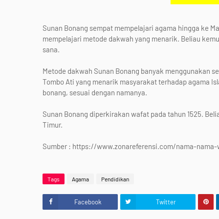
Sunan Bonang sempat mempelajari agama hingga ke Malak
mempelajari metode dakwah yang menarik. Beliau kemu
sana.
Metode dakwah Sunan Bonang banyak menggunakan seni 
Tombo Ati yang menarik masyarakat terhadap agama Islam
bonang, sesuai dengan namanya.
Sunan Bonang diperkirakan wafat pada tahun 1525. Bel
Timur.
Sumber : https://www.zonareferensi.com/nama-nama-
Tags
Agama
Pendidikan
Facebook
Twitter