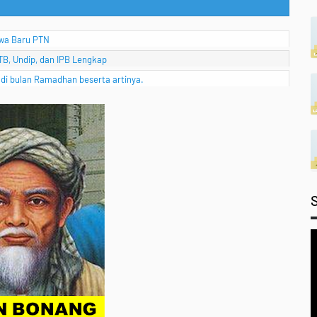
swa Baru PTN
ITB, Undip, dan IPB Lengkap
 di bulan Ramadhan beserta artinya.