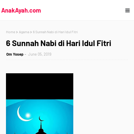
AnakAyah.com
Home
Agama
6 Sunnah Nabi di Hari Idul Fitri
6 Sunnah Nabi di Hari Idul Fitri
Om Yosep
June 05, 2019