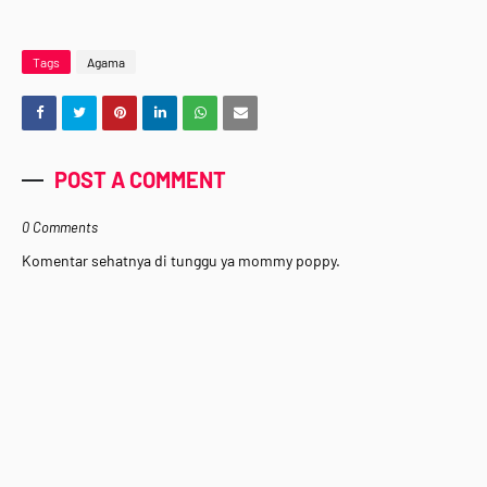
Tags
Agama
POST A COMMENT
0 Comments
Komentar sehatnya di tunggu ya mommy poppy.