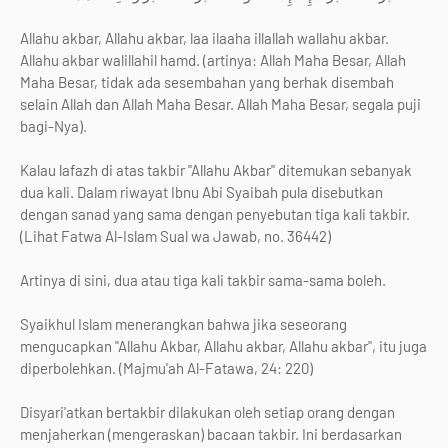
Allahu akbar, Allahu akbar, laa ilaaha illallah wallahu akbar.
Allahu akbar walillahil hamd. (artinya: Allah Maha Besar, Allah
Maha Besar, tidak ada sesembahan yang berhak disembah
selain Allah dan Allah Maha Besar. Allah Maha Besar, segala puji
bagi-Nya).
Kalau lafazh di atas takbir "Allahu Akbar" ditemukan sebanyak
dua kali. Dalam riwayat Ibnu Abi Syaibah pula disebutkan
dengan sanad yang sama dengan penyebutan tiga kali takbir.
(Lihat Fatwa Al-Islam Sual wa Jawab, no. 36442)
Artinya di sini, dua atau tiga kali takbir sama-sama boleh.
Syaikhul Islam menerangkan bahwa jika seseorang
mengucapkan "Allahu Akbar, Allahu akbar, Allahu akbar", itu juga
diperbolehkan. (Majmu'ah Al-Fatawa, 24: 220)
Disyari'atkan bertakbir dilakukan oleh setiap orang dengan
menjaherkan (mengeraskan) bacaan takbir. Ini berdasarkan