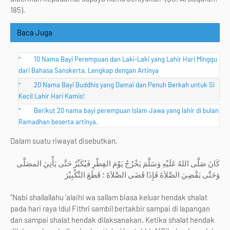
185).
Baca Juga
10 Nama Bayi Perempuan dan Laki-Laki yang Lahir Hari Minggu
dari Bahasa Sanskerta, Lengkap dengan Artinya
20 Nama Bayi Buddhis yang Damai dan Penuh Berkah untuk Si
Kecil Lahir Hari Kamis!
Berikut 20 nama bayi perempuan Islam Jawa yang lahir di bulan
Ramadhan beserta artinya.
Dalam suatu riwayat disebutkan,
كَانَ صَلَّى اللهُ عَلَيْهِ وَسَلَّمَ يَخْرُجُ يَوْمَ الفِطْرِ فَيُكَبِّرُ حَتَّى يَأْتِيَ المصَلَّى
وَحَتَّى يَقْضِيَ الصَّلاَةَ فَإِذَا قَضَى الصَّلاَةَ ؛ قَطَعَ التَّكْبِيْرَ
"Nabi shallallahu 'alaihi wa sallam biasa keluar hendak shalat
pada hari raya Idul Fithri sambil bertakbir sampai di lapangan
dan sampai shalat hendak dilaksanakan. Ketika shalat hendak