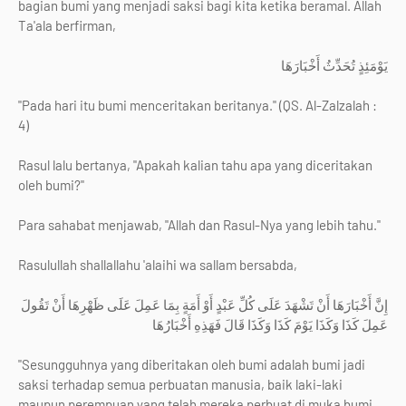
bagian bumi yang menjadi saksi bagi kita ketika beramal. Allah
Ta'ala berfirman,
يَوْمَئِذٍ تُحَدِّثُ أَخْبَارَهَا
"Pada hari itu bumi menceritakan beritanya." (QS. Al-Zalzalah :
4)
Rasul lalu bertanya, "Apakah kalian tahu apa yang diceritakan
oleh bumi?"
Para sahabat menjawab, "Allah dan Rasul-Nya yang lebih tahu."
Rasulullah shallallahu 'alaihi wa sallam bersabda,
إِنَّ أَخْبَارَهَا أَنْ تَشْهَدَ عَلَى كُلِّ عَبْدٍ أَوْ أَمَةٍ بِمَا عَمِلَ عَلَى ظَهْرِهَا أَنْ تَقُولَ
عَمِلَ كَذَا وَكَذَا يَوْمَ كَذَا وَكَذَا قَالَ فَهَذِهِ أَخْبَارُهَا
"Sesungguhnya yang diberitakan oleh bumi adalah bumi jadi
saksi terhadap semua perbuatan manusia, baik laki-laki
maupun perempuan yang telah mereka perbuat di muka bumi.