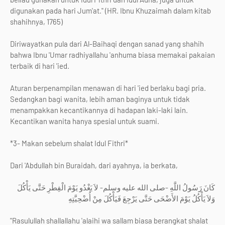
digunakan pada hari Jum'at." (HR. Ibnu Khuzaimah dalam kitab
shahihnya, 1765)
Diriwayatkan pula dari Al-Baihaqi dengan sanad yang shahih
bahwa Ibnu 'Umar radhiyallahu 'anhuma biasa memakai pakaian
terbaik di hari 'ied.
Aturan berpenampilan menawan di hari 'ied berlaku bagi pria.
Sedangkan bagi wanita, lebih aman baginya untuk tidak
menampakkan kecantikannya di hadapan laki-laki lain.
Kecantikan wanita hanya spesial untuk suami.
*3- Makan sebelum shalat Idul Fithri*
Dari 'Abdullah bin Buraidah, dari ayahnya, ia berkata,
كَانَ رَسُولُ اللَّهِ -صلى الله عليه وسلم- لاَ يَغْدُو يَوْمَ الْفِطْرِ حَتَّى يَأْكُلَ
وَلاَ يَأْكُلُ يَوْمَ الأَضْحَى حَتَّى يَرْجِعَ فَيَأْكُلَ مِنْ أُضْحِيَّتِهِ
"Rasulullah shallallahu 'alaihi wa sallam biasa berangkat shalat