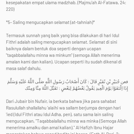
kesepakatan empat ulama madzhab. (Majmu'ah Al-Fatawa, 24:
220)
*5- Saling mengucapkan selamat (at-tahniah)*
Termasuk sunnah yang baik yang bisa dilakukan di hari Idul
Fithri adalah saling mengucapkan selamat. Selamat di sini
baiknya dalam bentuk doa seperti dengan ucapan
"taqabbalallahu minna wa minkum" (semoga Allah menerima
amalan kami dan kalian). Ucapan seperti itu sudah dikenal di
masa salaf dahulu.
فعن جُبَيْرِ بْنِ نُفَيْرٍ قَالَ : كَانَ أَصْحَابُ رَسُولِ اللَّهِ صَلَّى اللَّهُ عَلَيْهِ وَسَلَّمَ
إِذَا اِلْتَقَوْا يَوْمَ الْعِيدِ يَقُولُ بَعْضُهُمْ لِبَعْضٍ : تَقَبَّلَ اللَّهُ مِنَّا وَمِنْك
Dari Jubair bin Nufair, ia berkata bahwa jika para sahabat
Rasulullah shallallahu 'alaihi wa sallam berjumpa dengan hari
'ied (Idul Fithri atau Idul Adha, pen), satu sama lain saling
mengucapkan, "Taqabbalallahu minna wa minka (Semoga Allah
menerima amalku dan amal kalian)." Al Hafizh Ibnu Hajar