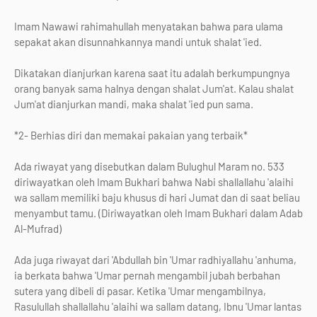
Imam Nawawi rahimahullah menyatakan bahwa para ulama
sepakat akan disunnahkannya mandi untuk shalat 'ied.
Dikatakan dianjurkan karena saat itu adalah berkumpungnya
orang banyak sama halnya dengan shalat Jum'at. Kalau shalat
Jum'at dianjurkan mandi, maka shalat 'ied pun sama.
*2- Berhias diri dan memakai pakaian yang terbaik*
Ada riwayat yang disebutkan dalam Bulughul Maram no. 533
diriwayatkan oleh Imam Bukhari bahwa Nabi shallallahu 'alaihi
wa sallam memiliki baju khusus di hari Jumat dan di saat beliau
menyambut tamu. (Diriwayatkan oleh Imam Bukhari dalam Adab
Al-Mufrad)
Ada juga riwayat dari 'Abdullah bin 'Umar radhiyallahu 'anhuma,
ia berkata bahwa 'Umar pernah mengambil jubah berbahan
sutera yang dibeli di pasar. Ketika 'Umar mengambilnya,
Rasulullah shallallahu 'alaihi wa sallam datang, Ibnu 'Umar lantas