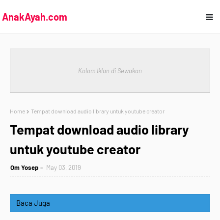
AnakAyah.com
Kolom Iklan di Sewakan
Home
Tempat download audio library untuk youtube creator
Tempat download audio library
untuk youtube creator
Om Yosep
May 03, 2019
Baca Juga