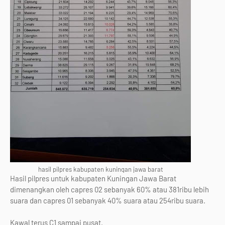
hasil pilpres kabupaten kuningan jawa barat
Hasil pilpres untuk kabupaten Kuningan Jawa Barat
dimenangkan oleh capres 02 sebanyak 60% atau 381ribu lebih
suara dan capres 01 sebanyak 40% suara atau 254ribu suara.
Kawal terus C1 sampai pusat.