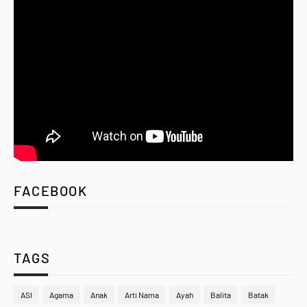
FACEBOOK
TAGS
ASI
Agama
Anak
Arti Nama
Ayah
Balita
Batak