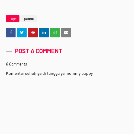
Tags
politik
POST A COMMENT
0 Comments
Komentar sehatnya di tunggu ya mommy poppy.