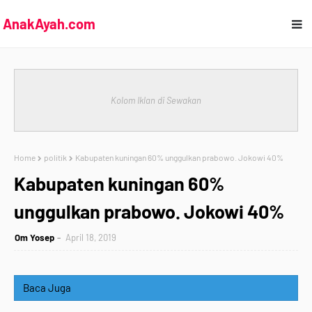
AnakAyah.com
Kolom Iklan di Sewakan
Home
politik
Kabupaten kuningan 60% unggulkan prabowo. Jokowi 40%
Kabupaten kuningan 60%
unggulkan prabowo. Jokowi 40%
Om Yosep
April 18, 2019
Baca Juga