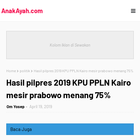
AnakAyah.com
Kolom Iklan di Sewakan
Home
politik
Hasil pilpres 2019 KPU PPLN Kairo mesir prabowo menang 75%
Hasil pilpres 2019 KPU PPLN Kairo
mesir prabowo menang 75%
Om Yosep
April 19, 2019
Baca Juga