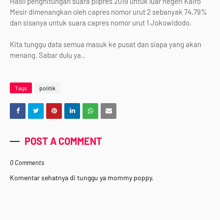
Hasil penghitungan suara pilpres 2019 untuk luar negeri Kairo
Mesir dimenangkan oleh capres nomor urut 2 sebanyak 74,79%
dan sisanya untuk suara capres nomor urut 1 Jokowidodo.
Kita tunggu data semua masuk ke pusat dan siapa yang akan
menang. Sabar dulu ya..
Tags
politik
POST A COMMENT
0 Comments
Komentar sehatnya di tunggu ya mommy poppy.