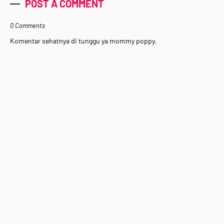
POST A COMMENT
0 Comments
Komentar sehatnya di tunggu ya mommy poppy.