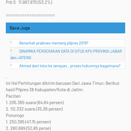
Prb S 11.967.970 (53,2%)
=====================
Baca Juga
Benarkah prabowo memang pilpres 2019?
DINAMIKA PERGERAKAN DATA DI SITUS KPU PROVINSI JABAR
dan JATENG
Ahmad dani lolos ke senayan.. proses hukumnya bagaimana?
.
Ini Hsl Perhitungan dikirim barusan Dari Jawa Timur; Berikut
hasil Pilpres 38 Kabupaten/Kota di Jatim:
Pacitan
1. 205.365 suara (64,64 persen)
2. 112.332 suara (35,36 persen)
Ponorogo
1. 250.385 (47,15 persen)
2. 280.689 (52,85 perse)