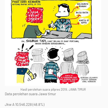
Hasil perolehan suara pilpres 2019. JAWA TIMUR
Data perolehan suara Jawa timur
Jkw A 10.546.228 (48.8%)