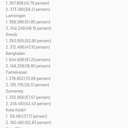
1. 267.898 (41,79 persen)
2. 373.199 (58,21 persen)
Lamongan
1. 368.586 (51,85 persen)
2. 342.249 (48,15 persen)
Gresik
1. 350.955 (52,90 persen)
2. 312.496 (47,10 persen)
Bangkalan
1. 644.608 (81,20 persen)
2. 149.258 (18,80 persen)
Pamekasan
1. 378.652 (73,69 persen)
2. 135.178 (26,31 persen)
Sumenep
1. 332.956 (57,57 persen)
2. 245.410 (42,43 persen)
Kota Kediri
1. 59.461 (37,17 persen)
2. 100.492 (62,83 persen)