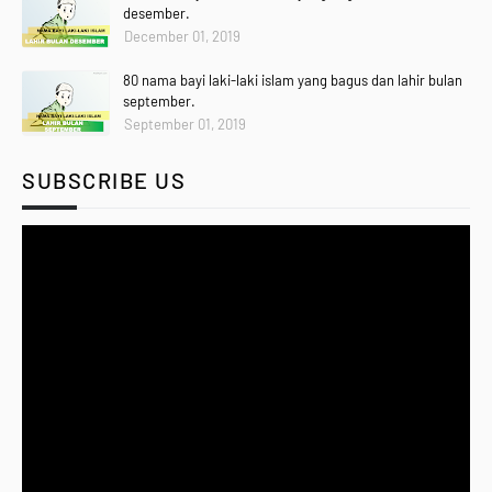
desember.
December 01, 2019
80 nama bayi laki-laki islam yang bagus dan lahir bulan
september.
September 01, 2019
SUBSCRIBE US