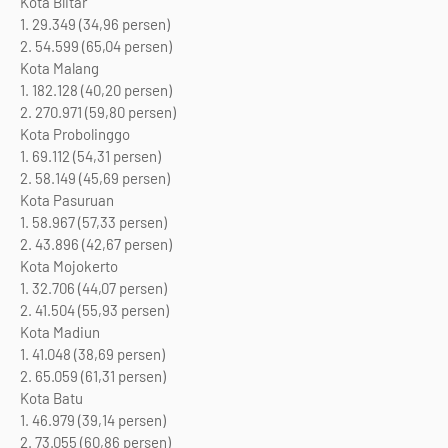
Kota Blitar
1. 29.349 (34,96 persen)
2. 54.599 (65,04 persen)
Kota Malang
1. 182.128 (40,20 persen)
2. 270.971 (59,80 persen)
Kota Probolinggo
1. 69.112 (54,31 persen)
2. 58.149 (45,69 persen)
Kota Pasuruan
1. 58.967 (57,33 persen)
2. 43.896 (42,67 persen)
Kota Mojokerto
1. 32.706 (44,07 persen)
2. 41.504 (55,93 persen)
Kota Madiun
1. 41.048 (38,69 persen)
2. 65.059 (61,31 persen)
Kota Batu
1. 46.979 (39,14 persen)
2. 73.055 (60,86 persen)