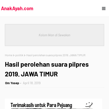
AnakAyah.com
Kolom Iklan di Sewakan
Home
politik
Hasil perolehan suara pilpres 2019. JAWA TIMUR
Hasil perolehan suara pilpres
2019. JAWA TIMUR
Om Yosep
April 18, 2019