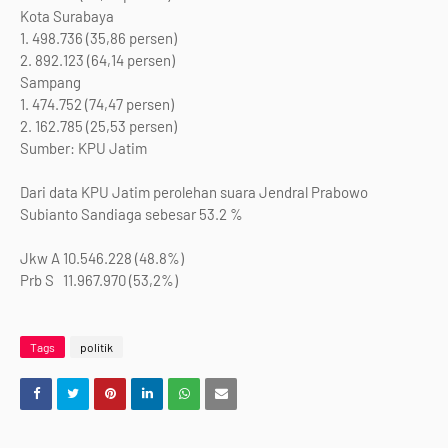
Kota Surabaya
1. 498.736 (35,86 persen)
2. 892.123 (64,14 persen)
Sampang
1. 474.752 (74,47 persen)
2. 162.785 (25,53 persen)
Sumber: KPU Jatim
Dari data KPU Jatim perolehan suara Jendral Prabowo
Subianto Sandiaga sebesar 53.2 %
Jkw A 10.546.228 (48.8%)
Prb S 11.967.970 (53,2%)
Tags
politik