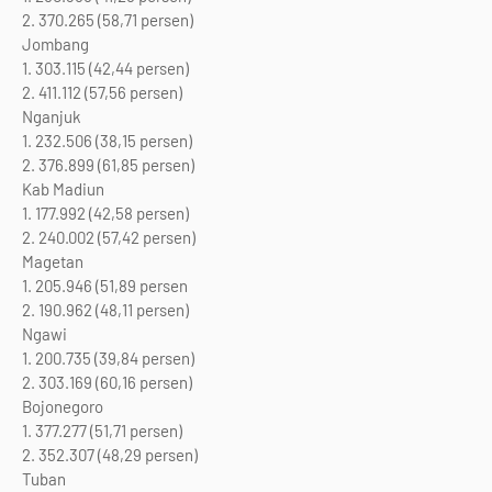
2. 370.265 (58,71 persen)
Jombang
1. 303.115 (42,44 persen)
2. 411.112 (57,56 persen)
Nganjuk
1. 232.506 (38,15 persen)
2. 376.899 (61,85 persen)
Kab Madiun
1. 177.992 (42,58 persen)
2. 240.002 (57,42 persen)
Magetan
1. 205.946 (51,89 persen
2. 190.962 (48,11 persen)
Ngawi
1. 200.735 (39,84 persen)
2. 303.169 (60,16 persen)
Bojonegoro
1. 377.277 (51,71 persen)
2. 352.307 (48,29 persen)
Tuban