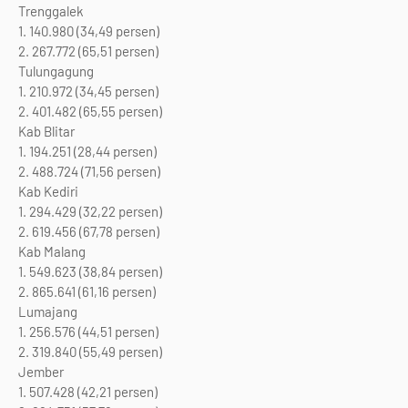
Trenggalek
1. 140.980 (34,49 persen)
2. 267.772 (65,51 persen)
Tulungagung
1. 210.972 (34,45 persen)
2. 401.482 (65,55 persen)
Kab Blitar
1. 194.251 (28,44 persen)
2. 488.724 (71,56 persen)
Kab Kediri
1. 294.429 (32,22 persen)
2. 619.456 (67,78 persen)
Kab Malang
1. 549.623 (38,84 persen)
2. 865.641 (61,16 persen)
Lumajang
1. 256.576 (44,51 persen)
2. 319.840 (55,49 persen)
Jember
1. 507.428 (42,21 persen)