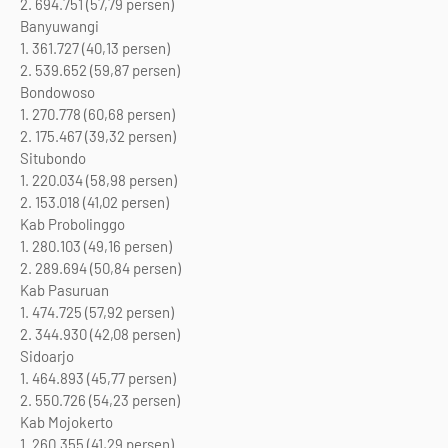
2. 694.751 (57,79 persen)
Banyuwangi
1. 361.727 (40,13 persen)
2. 539.652 (59,87 persen)
Bondowoso
1. 270.778 (60,68 persen)
2. 175.467 (39,32 persen)
Situbondo
1. 220.034 (58,98 persen)
2. 153.018 (41,02 persen)
Kab Probolinggo
1. 280.103 (49,16 persen)
2. 289.694 (50,84 persen)
Kab Pasuruan
1. 474.725 (57,92 persen)
2. 344.930 (42,08 persen)
Sidoarjo
1. 464.893 (45,77 persen)
2. 550.726 (54,23 persen)
Kab Mojokerto
1. 260.355 (41,29 persen)