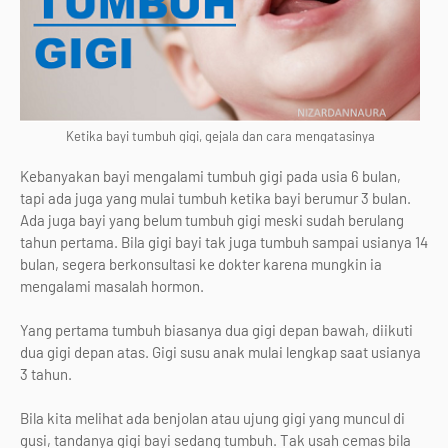
Ketika bayi tumbuh gigi, gejala dan cara mengatasinya
Kebanyakan bayi mengalami tumbuh gigi pada usia 6 bulan,
tapi ada juga yang mulai tumbuh ketika bayi berumur 3 bulan.
Ada juga bayi yang belum tumbuh gigi meski sudah berulang
tahun pertama. Bila gigi bayi tak juga tumbuh sampai usianya 14
bulan, segera berkonsultasi ke dokter karena mungkin ia
mengalami masalah hormon.
Yang pertama tumbuh biasanya dua gigi depan bawah, diikuti
dua gigi depan atas. Gigi susu anak mulai lengkap saat usianya
3 tahun.
Bila kita melihat ada benjolan atau ujung gigi yang muncul di
gusi, tandanya gigi bayi sedang tumbuh. Tak usah cemas bila