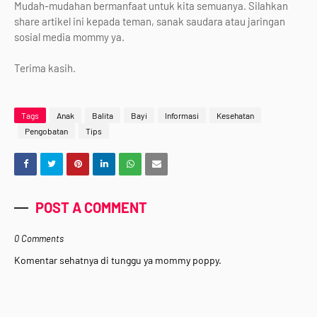
Mudah-mudahan bermanfaat untuk kita semuanya. Silahkan
share artikel ini kepada teman, sanak saudara atau jaringan
sosial media mommy ya.
Terima kasih.
Tags
Anak
Balita
Bayi
Informasi
Kesehatan
Pengobatan
Tips
POST A COMMENT
0 Comments
Komentar sehatnya di tunggu ya mommy poppy.