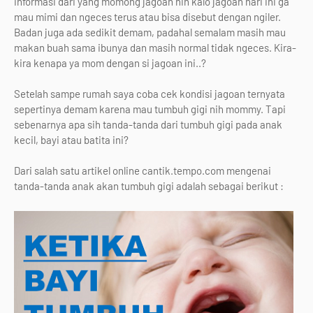
informasi dari yang momong jagoan nih kalo jagoan hari ini ga
mau mimi dan ngeces terus atau bisa disebut dengan ngiler.
Badan juga ada sedikit demam, padahal semalam masih mau
makan buah sama ibunya dan masih normal tidak ngeces. Kira-
kira kenapa ya mom dengan si jagoan ini..?
Setelah sampe rumah saya coba cek kondisi jagoan ternyata
sepertinya demam karena mau tumbuh gigi nih mommy. Tapi
sebenarnya apa sih tanda-tanda dari tumbuh gigi pada anak
kecil, bayi atau batita ini?
Dari salah satu artikel online cantik.tempo.com mengenai
tanda-tanda anak akan tumbuh gigi adalah sebagai berikut :