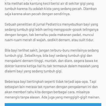
kita melihat ada kantung kecil berisi air di sekitar gigi yang
tumbuh karena itu adalah kista yang sedang pecah. Diamkan
saja karena akan pecah dengan sendirinya.
Sebuah penelitian di jurnal Pediatrics menyebutkan bayi yang
sedang tumbuh gigi lebih sering menggosok-gosok telinganya
dengan tangan, tak bernafsu pada makanan padat, muncul
ruam-ruam merah di wajah, sedikit demam, atau sulit tidur.
Bila bayi terlihat sakit, jangan terburu-buru menilainya sedang
tumbuh gigi. Sebaliknya, bila bayi sedang tumbuh gigi dan
mengalami demam tinggi, muntah, dan diare, segera bawa ke
dokter karena ketiga hal itu tak termasuk dalam masalah yang
dialami bayi yang sedang tumbuh gigi.
Beberapa bayi bertingkah seperti tidak terjadi apa-apa. Tapi
sebagian lain merasa tak nyaman dengan pengalaman ini dan
akan memberi tahu kita dengan berbagai cara, misalnya
menangis tanpa alasan. Ada juga yang menggigit-gigit mainan.