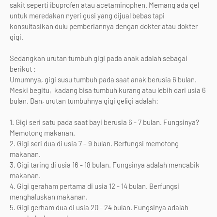
sakit seperti ibuprofen atau acetaminophen. Memang ada gel
untuk meredakan nyeri gusi yang dijual bebas tapi
konsultasikan dulu pemberiannya dengan dokter atau dokter
gigi.
Sedangkan urutan tumbuh gigi pada anak adalah sebagai
berikut :
Umumnya, gigi susu tumbuh pada saat anak berusia 6 bulan.
Meski begitu, kadang bisa tumbuh kurang atau lebih dari usia 6
bulan. Dan, urutan tumbuhnya gigi geligi adalah:
1. Gigi seri satu pada saat bayi berusia 6 - 7 bulan. Fungsinya?
Memotong makanan.
2. Gigi seri dua di usia 7 – 9 bulan. Berfungsi memotong
makanan.
3. Gigi taring di usia 16 - 18 bulan. Fungsinya adalah mencabik
makanan.
4. Gigi geraham pertama di usia 12 - 14 bulan. Berfungsi
menghaluskan makanan.
5. Gigi gerham dua di usia 20 - 24 bulan. Fungsinya adalah